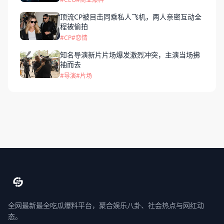
顶流CP被目击同乘私人飞机，两人亲密互动全
程被偷拍
#CP
#恋情
知名导演新片片场爆发激烈冲突，主演当场拂
袖而去
#导演
#片场
全网最新最全吃瓜爆料平台，聚合娱乐八卦、社会热点与网红动
态。