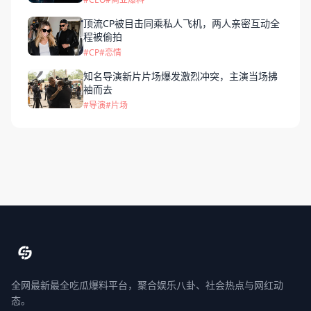
顶流CP被目击同乘私人飞机，两人亲密互动全
程被偷拍
#CP
#恋情
知名导演新片片场爆发激烈冲突，主演当场拂
袖而去
#导演
#片场
全网最新最全吃瓜爆料平台，聚合娱乐八卦、社会热点与网红动
态。