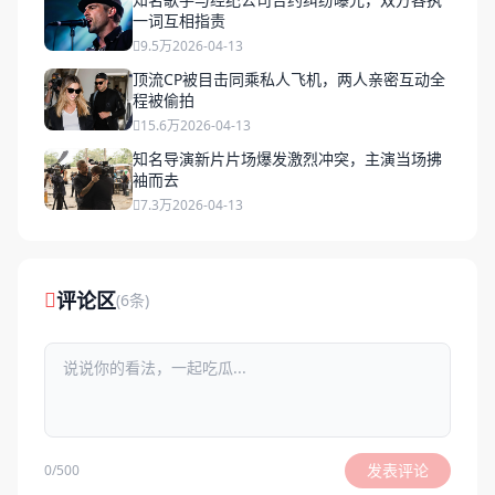
一词互相指责
9.5万
2026-04-13
顶流CP被目击同乘私人飞机，两人亲密互动全
程被偷拍
15.6万
2026-04-13
知名导演新片片场爆发激烈冲突，主演当场拂
袖而去
7.3万
2026-04-13
评论区
(6条)
发表评论
0/500