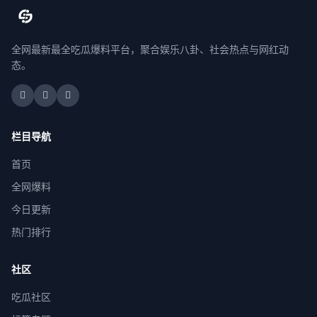
全网最新最全吃瓜爆料平台，聚合娱乐八卦、社会热点与网红动
态。
栏目导航
首页
全网爆料
今日更新
热门排行
社区
吃瓜社区