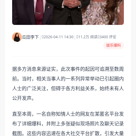
|
|
瓜田李下
2026-04-11 14:30
11.2万 阅读
3400 评论
娱乐爆料
据多方消息来源证实，此次事件的起因可追溯至数周
前。当时，相关当事人的一系列异常举动已引起圈内
人士的广泛关注，但碍于各方利益关系，始终未有人
公开发声。
直至本周，一名自称知情人士的网友在某匿名平台发
布了详细爆料，并附上多张疑似现场照片及聊天记录
截图。这些内容迅速在各大社交平台扩散，引发大量