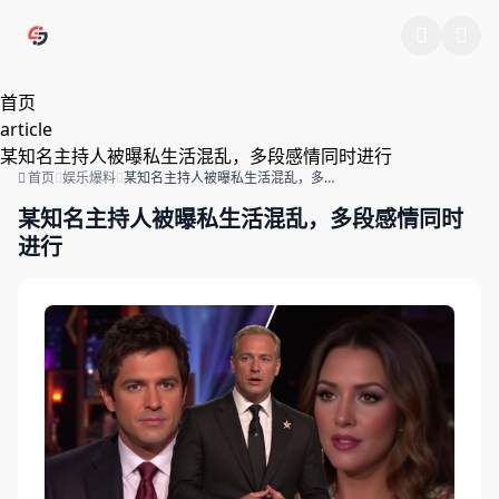
跳过导航
首页
article
某知名主持人被曝私生活混乱，多段感情同时进行
首页
娱乐爆料
某知名主持人被曝私生活混乱，多段
感情同时进行
某知名主持人被曝私生活混乱，多段感情同时
进行