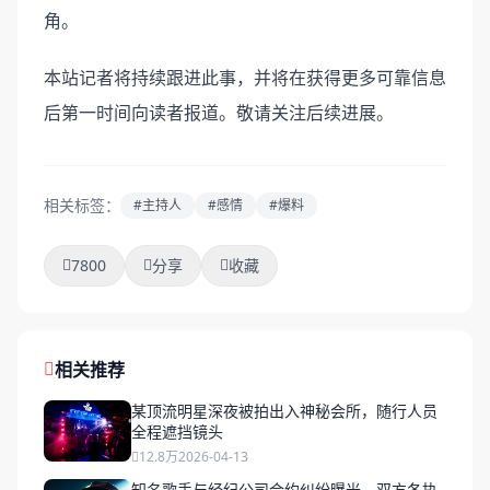
角。
本站记者将持续跟进此事，并将在获得更多可靠信息
后第一时间向读者报道。敬请关注后续进展。
相关标签：
#主持人
#感情
#爆料
7800
分享
收藏
相关推荐
某顶流明星深夜被拍出入神秘会所，随行人员
全程遮挡镜头
12.8万
2026-04-13
知名歌手与经纪公司合约纠纷曝光，双方各执